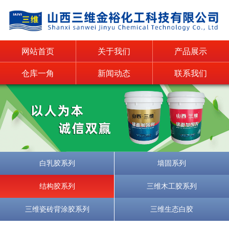
网站首页
关于我们
产品展示
仓库一角
新闻动态
联系我们
白乳胶系列
墙固系列
结构胶系列
三维木工胶系列
三维瓷砖背涂胶系列
三维生态白胶