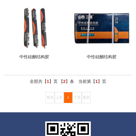
中性硅酮结构胶
中性硅酮结构胶
全部共【
1
】页 【
2
】条 当前第【
1
】页
首页
上页
1
下页
尾页