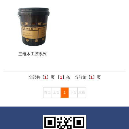
三维木工胶系列
全部共【
1
】页 【
1
】条 当前第【
1
】页
首页
上页
1
下页
尾页