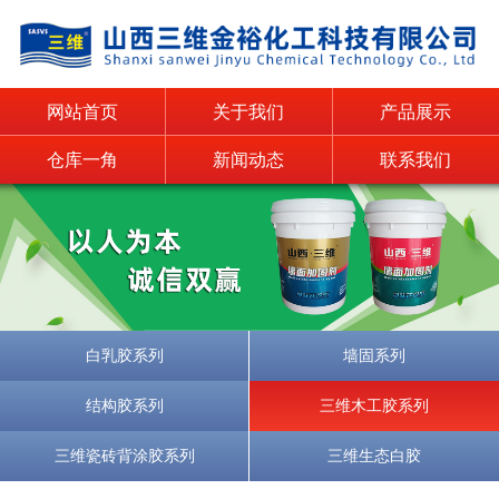
网站首页
关于我们
产品展示
仓库一角
新闻动态
联系我们
白乳胶系列
墙固系列
结构胶系列
三维木工胶系列
三维瓷砖背涂胶系列
三维生态白胶