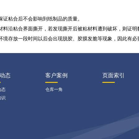
证粘合后不会影响到纸制品的质量。
料沿粘合界面撕开，若发现撕开后被粘材料遭到破坏，则证明黏
环境存放一段时间以后会出现脱胶、胶膜发脆等现象，因此有必
动态
客户案例
页面索引
动态
仓库一角
知识