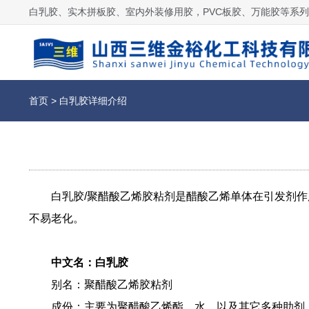
白乳胶、实木拼板胶、室内外装修用胶，PVC板胶、万能胶等系
首页
>
白乳胶详细介绍
白乳胶/聚醋酸乙烯胶粘剂是醋酸乙烯单体在引发剂作
不易老化。
中文名：白乳胶
别名：聚醋酸乙烯胶粘剂
成份：主要为聚醋酸乙烯酯、水，以及其它多种助剂