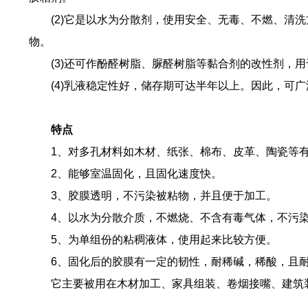
(2)它是以水为分散剂，使用安全、无毒、不燃、清洗
物。
(3)还可作酚醛树脂、脲醛树脂等黏合剂的改性剂，用
(4)乳液稳定性好，储存期可达半年以上。因此，可广
特点
1、对多孔材料如木材、纸张、棉布、皮革、陶瓷等有
2、能够室温固化，且固化速度快。
3、胶膜透明，不污染被粘物，并且便于加工。
4、以水为分散介质，不燃烧、不含有毒气体，不污染
5、为单组份的粘稠液体，使用起来比较方便。
6、固化后的胶膜有一定的韧性，耐稀碱，稀酸，且耐
它主要被用在木材加工、家具组装、卷烟接嘴、建筑装