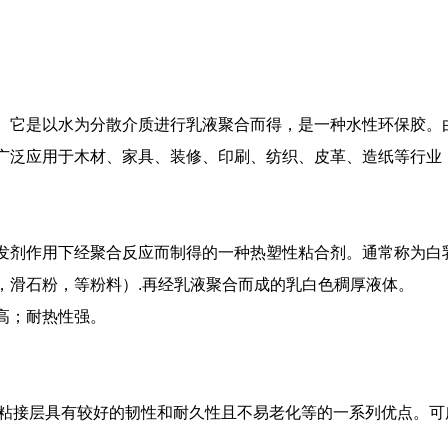
它是以水为分散介质进行乳液聚合而得，是一种水性环保胶。由
广泛应用于木材、家具、装修、印刷、纺织、皮革、造纸等行业
作用下经聚合反应而制得的一种热塑性粘合剂。通常称为白乳
，滑石粉，等粉料）.再经乳液聚合而成的乳白色稠厚液体。
高；耐热性强。
粘接层具有较好的韧性和耐久性且不易老化等的一系列优点。可广