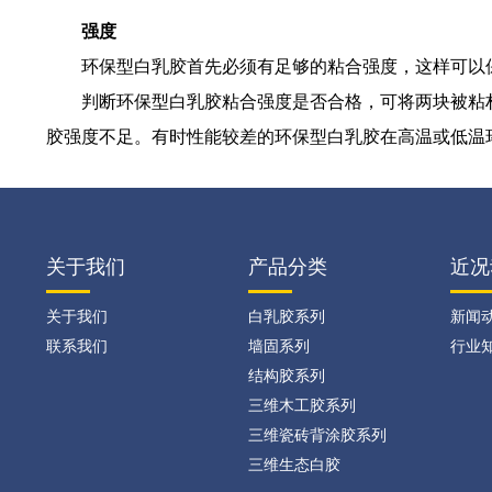
强度
环保型白乳胶首先必须有足够的粘合强度，这样可以保
判断环保型白乳胶粘合强度是否合格，可将两块被粘材
胶强度不足。有时性能较差的环保型白乳胶在高温或低温
关于我们
产品分类
近况
关于我们
白乳胶系列
新闻
联系我们
墙固系列
行业
结构胶系列
三维木工胶系列
三维瓷砖背涂胶系列
三维生态白胶