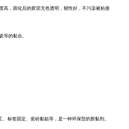
度高，固化后的胶层无色透明，韧性好，不污染被粘接
瓷等的黏合。
工、标签固定、瓷砖黏贴等，是一种环保型的胶黏剂。