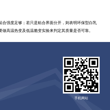
合强度足够；若只是粘合界面分开，则表明环保型白乳
要做高温热变及低温脆变实验来判定其质量是否可靠。
手机网站