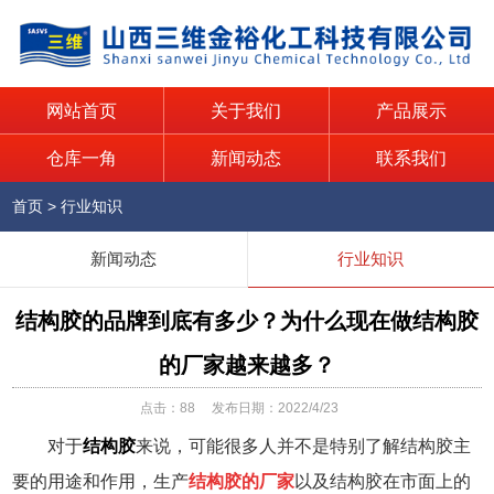
网站首页
关于我们
产品展示
仓库一角
新闻动态
联系我们
首页
>
行业知识
新闻动态
行业知识
结构胶的品牌到底有多少？为什么现在做结构胶
的厂家越来越多？
点击：
88
发布日期：2022/4/23
对于
结构胶
来说，可能很多人并不是特别了解结构胶主
要的用途和作用，生产
结构胶的厂家
以及结构胶在市面上的